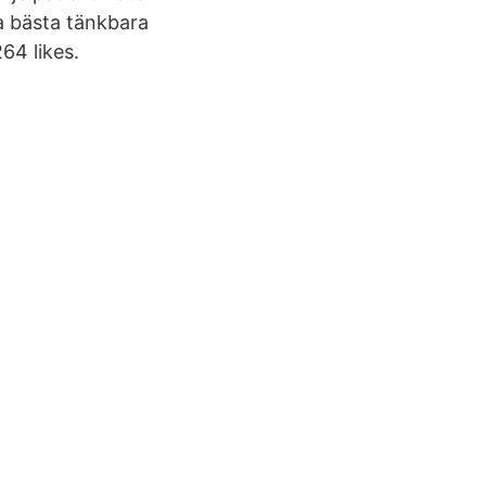
la bästa tänkbara
64 likes.