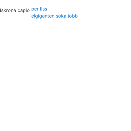
per liss
elgiganten soka jobb